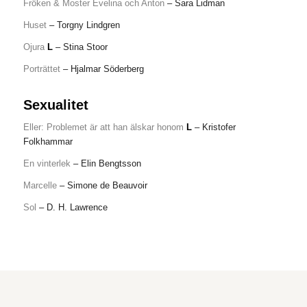
Fröken & Moster Evelina och Anton
– Sara Lidman
Huset
– Torgny Lindgren
Ojura
L
– Stina Stoor
Porträttet
– Hjalmar Söderberg
Sexualitet
Eller: Problemet är att han älskar honom
L
– Kristofer
Folkhammar
En vinterlek
– Elin Bengtsson
Marcelle
– Simone de Beauvoir
Sol
– D. H. Lawrence