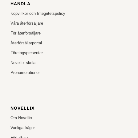
HANDLA
Köpvillkor och Integritetspolicy
Våra återförsäljare
För återförsäljare
Återförsäljarportal
Företagspresenter
Novellix skola
Prenumerationer
NOVELLIX
Om Novellix
Vanliga frågor
Författare