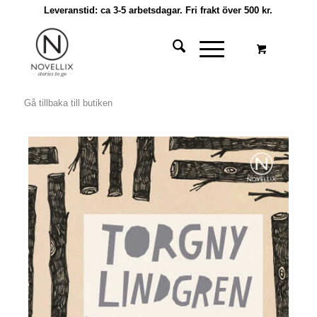
Leveranstid: ca 3-5 arbetsdagar. Fri frakt över 500 kr.
Gå tillbaka till butiken