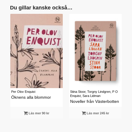
Du gillar kanske också…
Stina Stoor, Torgny Lindgren, P O
Per Olov Enquist
Enquist, Sara Lidman
Öknens alla blommor
Noveller från Västerbotten
Läs mer 90 kr
Läs mer 245 kr