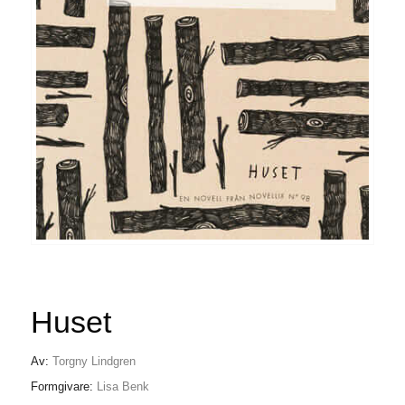
Huset
Av:
Torgny Lindgren
Formgivare:
Lisa Benk