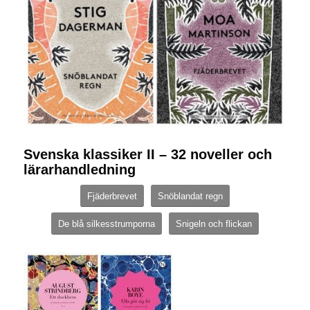
Svenska klassiker II – 32 noveller och
lärarhandledning
Fjäderbrevet
Snöblandat regn
De blå silkesstrumporna
Snigeln och flickan