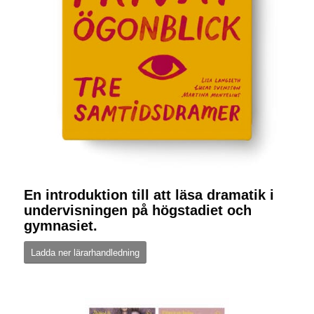
En introduktion till att läsa dramatik i
undervisningen på högstadiet och
gymnasiet.
Ladda ner lärarhandledning