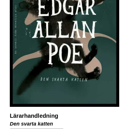
Lärarhandledning
Den svarta katten