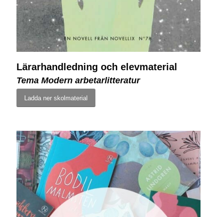
Lärarhandledning och elevmaterial
Tema Modern arbetarlitteratur
Ladda ner skolmaterial