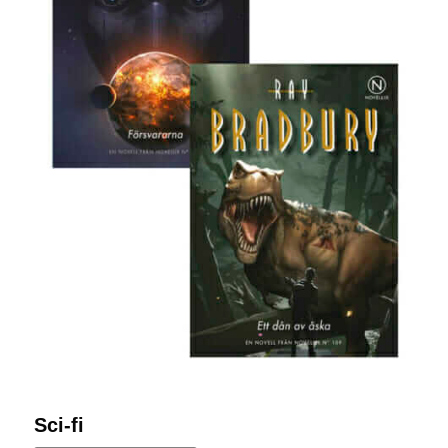
Sci-fi