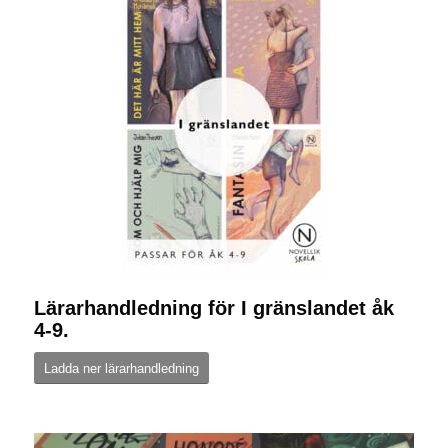
Lärarhandledning för I gränslandet åk
4-9.
Ladda ner lärarhandledning