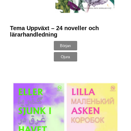
Tema Uppväxt – 24 noveller och
lärarhandledning
Början
Ojura