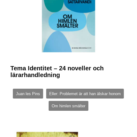
Tema Identitet – 24 noveller och
lärarhandledning
Juan les Pins
Eller: Problemet är att han älskar honom
Om himlen smälter