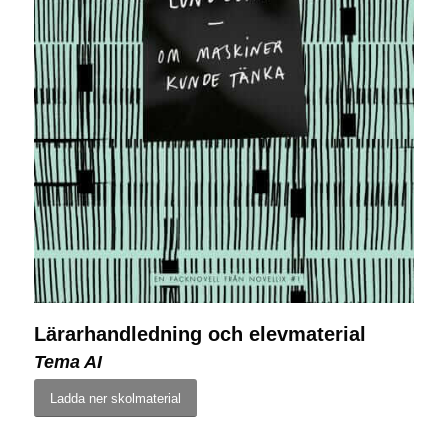
Lärarhandledning och elevmaterial
Tema AI
Ladda ner skolmaterial