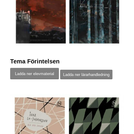
Tema Förintelsen
Ladda ner elevmaterial
Ladda ner lärarhandledning