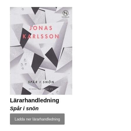
Lärarhandledning
Spår i snön
Ladda ner lärarhandledning