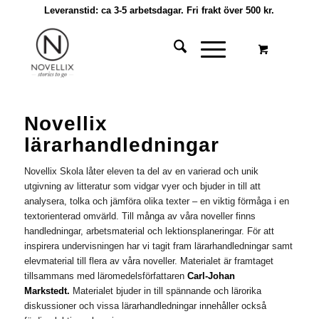
Leveranstid: ca 3-5 arbetsdagar. Fri frakt över 500 kr.
Novellix
lärarhandledningar
Novellix Skola låter eleven ta del av en varierad och unik
utgivning av litteratur som vidgar vyer och bjuder in till att
analysera, tolka och jämföra olika texter – en viktig förmåga i en
textorienterad omvärld. Till många av våra noveller finns
handledningar, arbetsmaterial och lektionsplaneringar. För att
inspirera undervisningen har vi tagit fram lärarhandledningar samt
elevmaterial till flera av våra noveller. Materialet är framtaget
tillsammans med läromedelsförfattaren
Carl-Johan
Markstedt.
Materialet bjuder in till spännande och lärorika
diskussioner och vissa lärarhandledningar innehåller också