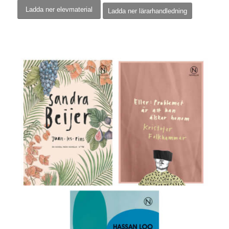
Ladda ner elevmaterial
Ladda ner lärarhandledning