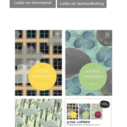
Ladda ner elevmaterial
Ladda ner lärarhandledning