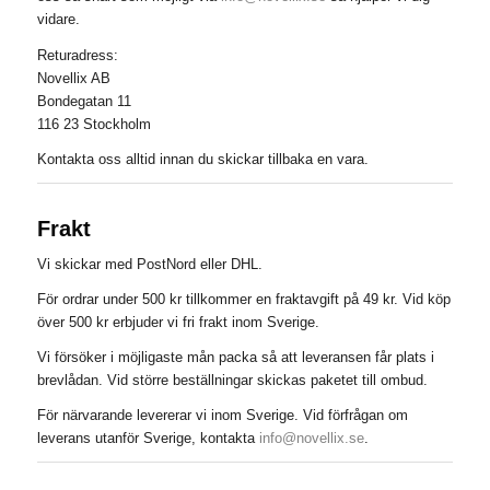
vidare.
Returadress:
Novellix AB
Bondegatan 11
116 23 Stockholm
Kontakta oss alltid innan du skickar tillbaka en vara.
Frakt
Vi skickar med PostNord eller DHL.
För ordrar under 500 kr tillkommer en fraktavgift på 49 kr. Vid köp
över 500 kr erbjuder vi fri frakt inom Sverige.
Vi försöker i möjligaste mån packa så att leveransen får plats i
brevlådan. Vid större beställningar skickas paketet till ombud.
För närvarande levererar vi inom Sverige. Vid förfrågan om
leverans utanför Sverige, kontakta
info@novellix.se
.