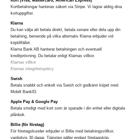
Kort (Visa, Mastercard, American Express)
Kortbetalningar hanteras säkert via Stripe. Vi lagrar aldrig dina
kortuppgifter.
Klarna
Du kan välja att betala direkt, betala senare eller dela upp din
betalning, beroende på vilka alternativ Klarna erbjuder vid
köptillfället.
Klarna Bank AB hanterar betalningen och eventuell
kreditprövning. Du betalar enligt Klarnas villkor.
Klarnas villkor
Klarnas integritetspolicy
Swish
Betala snabbt och enkelt via Swish och godkänn köpet med
Mobilt BankID.
Apple Pay & Google Pay
Betala smidigt med kort som är sparade i din enhet eller digitala
plånbok.
Billie (för företag)
För företagskunder erbjuder vi Billie med betalningsvillkor,
vanligtvis 30 dagar. Tjänsten gäller endast företagsköp.