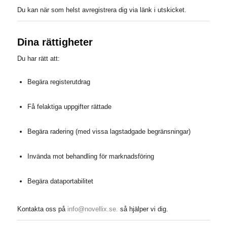
Du kan när som helst avregistrera dig via länk i utskicket.
Dina rättigheter
Du har rätt att:
Begära registerutdrag
Få felaktiga uppgifter rättade
Begära radering (med vissa lagstadgade begränsningar)
Invända mot behandling för marknadsföring
Begära dataportabilitet
Kontakta oss på
info@novellix.se.
så hjälper vi dig.