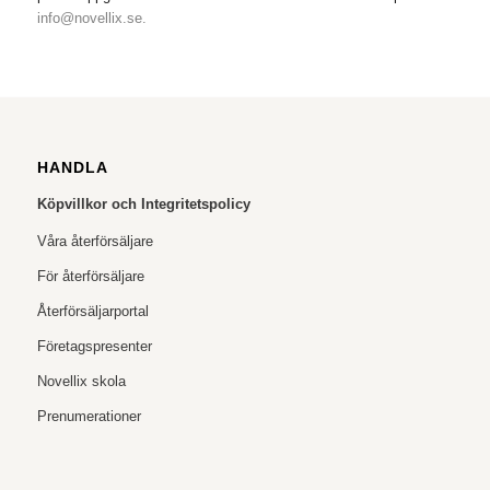
info@novellix.se.
HANDLA
Köpvillkor och Integritetspolicy
Våra återförsäljare
För återförsäljare
Återförsäljarportal
Företagspresenter
Novellix skola
Prenumerationer