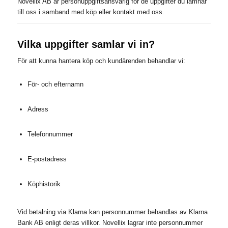
Novellix AB är personuppgiftsansvarig för de uppgifter du lämnar
till oss i samband med köp eller kontakt med oss.
Vilka uppgifter samlar vi in?
För att kunna hantera köp och kundärenden behandlar vi:
För- och efternamn
Adress
Telefonnummer
E-postadress
Köphistorik
Vid betalning via Klarna kan personnummer behandlas av Klarna
Bank AB enligt deras villkor. Novellix lagrar inte personnummer