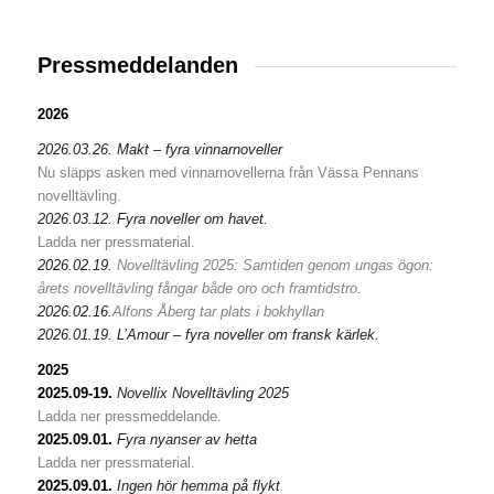
Pressmeddelanden
2026
2026.03.26. Makt – fyra vinnarnoveller
Nu släpps asken med vinnarnovellerna från Vässa Pennans
novelltävling.
2026.03.12. Fyra noveller om havet.
Ladda ner pressmaterial.
2026.02.19.
Novelltävling 2025: Samtiden genom ungas ögon:
årets novelltävling fångar både oro och framtidstro.
2026.02.16.
Alfons Åberg tar plats i bokhyllan
2026.01.19. L’Amour – fyra noveller om fransk kärlek.
2025
2025.09-19.
Novellix Novelltävling 2025
Ladda ner pressmeddelande.
2025.09.01.
Fyra nyanser av hetta
Ladda ner pressmaterial.
2025.09.01.
Ingen hör hemma på flykt