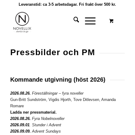
Leveranstid: ca 3-5 arbetsdagar. Fri frakt över 500 kr.
Pressbilder och PM
Kommande utgivning (höst 2026)
2026.08.26.
Föreställningar – fyra noveller
Gun-Britt Sundström, Vigdis Hjorth, Tove Ditlevsen, Amanda
Romare
Ladda ner pressmaterial.
2026.08.26.
Fyra Nobelnoveller
2026.09.01
. Stunder i Advent
2026.09.09.
Advent Sundays