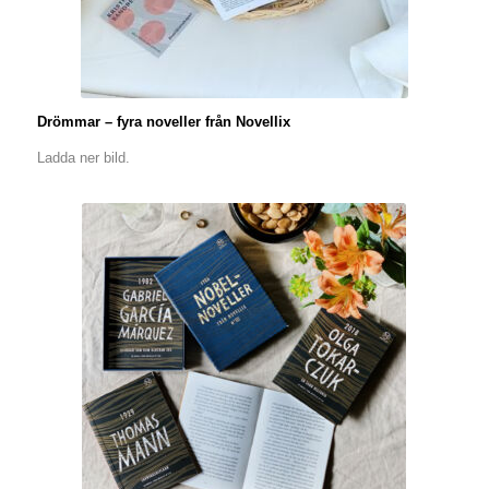
Drömmar – fyra noveller från Novellix
Ladda ner bild.