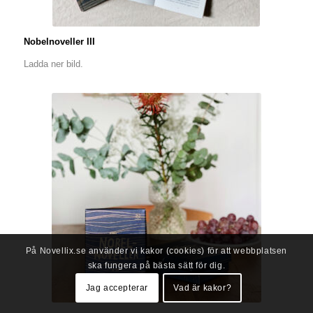
Nobelnoveller III
Ladda ner bild.
På Novellix.se använder vi kakor (cookies) för att webbplatsen
ska fungera på bästa sätt för dig.
Jag accepterar
Vad är kakor?