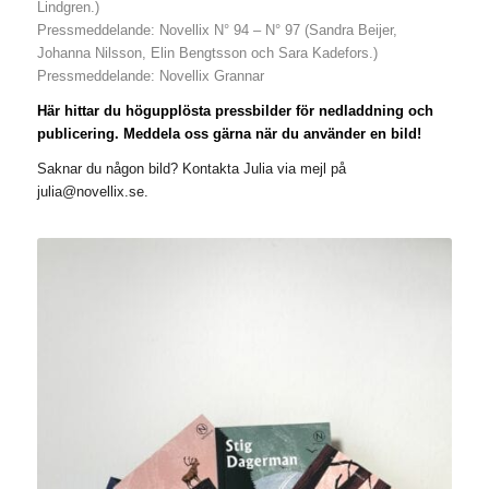
Lindgren.)
Pressmeddelande: Novellix N° 94 – N° 97 (Sandra Beijer,
Johanna Nilsson, Elin Bengtsson och Sara Kadefors.)
Pressmeddelande: Novellix Grannar
Här hittar du högupplösta pressbilder för nedladdning och
publicering. Meddela oss gärna när du använder en bild!
Saknar du någon bild? Kontakta Julia via mejl på
julia@novellix.se.