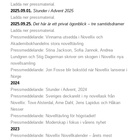
Ladda ner pressmaterial.
2025.09.01.
Stunder i Advent 2025
Ladda ner pressmaterial.
2025.09.25.
Det här är ett privat ögonblick – tre samtidsdramer
Ladda ner pressmaterial.
Pressmeddelande: Vinnarna utsedda i Novellix och
Akademibokhandelns stora novelltävling
Pressmeddelande:
Stina Jackson, Sofia Jannok, Andrea
Lundgren och Stig Dagerman skriver om skogen i Novellix nya
novellsamling
Pressmeddelande: Jon Fosse blir bokstöd när Novellix lanserar i
Norge
2024
Pressmeddelande: Stunder i Advent, 2024
Pressmeddelande: Sveriges deckarelit i ny novellask från
Novellix: Tove Alsterdal, Arne Dahl, Jens Lapidus och Håkan
Nesser
Pressmeddelande: Novelltävling för högstadiet!
Pressmeddelande: Moderskap i fokus i vårens nyhet
2023
Pressmeddelande: Novellix Novellkalender – årets mest