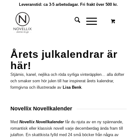
Leveranstid: ca 3-5 arbetsdagar. Fri frakt över 500 kr.
Årets julkalendrar är
här!
Stjärnis, kanel, nejlika och röda syrliga vinteräpplen… alla dofter
och smaker som hör julen till har inspirerat årets kalendrar,
formgivna och illustrerade av
Lisa Benk
.
Novellix Novellkalender
Med
Novellix Novellkalender
får du njuta av en ny spännande,
romantisk eller klassisk novell varje decemberdag ända fram till
julafton. En skattkista fylld med 24 små böcker från några av