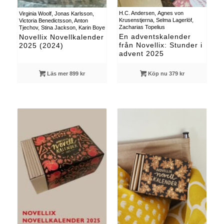
H.C. Andersen, Agnes von
Virginia Woolf, Jonas Karlsson,
Krusenstjerna, Selma Lagerlöf,
Victoria Benedictsson, Anton
Zacharias Topelius
Tjechov, Stina Jackson, Karin Boye
En adventskalender
Novellix Novellkalender
från Novellix: Stunder i
2025 (2024)
advent 2025
Läs mer 899 kr
Köp nu 379 kr