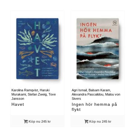
Karolina Ramqvist, Haruki
Agri Ismail, Balsam Karam,
Murakami, Stefan Zweig, Tove
Alexandra Pascalidou, Malou von
Jansson
Sivers
Havet
Ingen hör hemma på
flykt
Köp nu 245 kr
Köp nu 245 kr