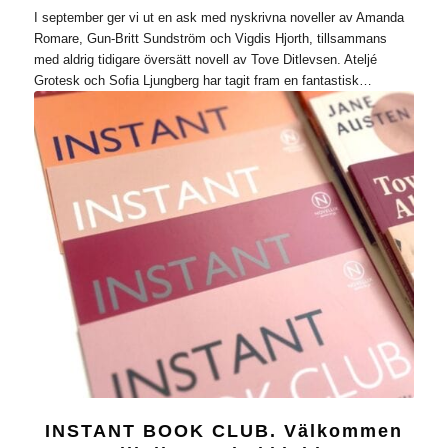
I september ger vi ut en ask med nyskrivna noveller av Amanda
Romare, Gun-Britt Sundström och Vigdis Hjorth, tillsammans
med aldrig tidigare översätt novell av Tove Ditlevsen. Ateljé
Grotesk och Sofia Ljungberg har tagit fram en fantastisk…
INSTANT BOOK CLUB. Välkommen