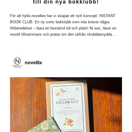
till din nya bokklubb!
För att hylla novellen har vi skapat ett nytt koncept: INSTANT
BOOK CLUB. En ny sorts bokklubb som inte kräver några
förberedelser – bara en bestämd tid och plats! Ni ses, läser en
novell tillsammans och pratar om den utifrån skräddarsydda…
novellix