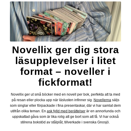
Novellix ger dig stora
läsupplevelser i litet
format – noveller i
fickformat!
Novellix ger ut små böcker med en novell per bok, perfekta att ta med
på resan eller
plocka upp när läslusten infinner sig.
Novellerna
säljs
som singlar eller förpackade i fina presentaskar, där vi har samlat dem
utifrån olika teman. En
ask fylld med berättelser
är en annorlunda och
uppskattad gåva som är lika rolig att ge bort som att få. Vi har också
stilrena bokstöd av stålplåt, tillverkade i svenska Gnosjö.