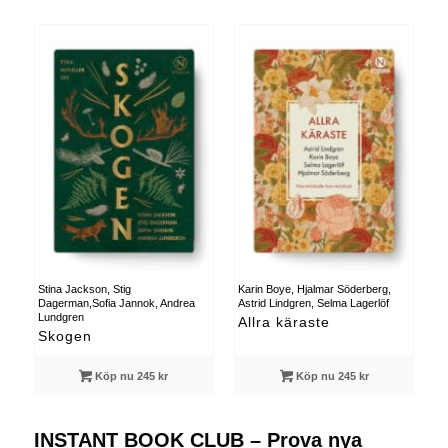
Stina Jackson, Stig
Karin Boye, Hjalmar Söderberg,
Dagerman,Sofia Jannok, Andrea
Astrid Lindgren, Selma Lagerlöf
Lundgren
Allra käraste
Skogen
Köp nu 245 kr
Köp nu 245 kr
INSTANT BOOK CLUB – Prova nya