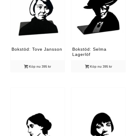
Bokstöd: Selma
Bokstöd: Tove Jansson
Lagerlöf
Köp nu 395 kr
Köp nu 395 kr