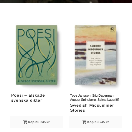
Poesi – älskade
Tove Jansson, Stig Dagerman,
August Strindberg, Selma Lagerlöf
svenska dikter
Swedish Midsummer
Stories
Köp nu 245 kr
Köp nu 245 kr