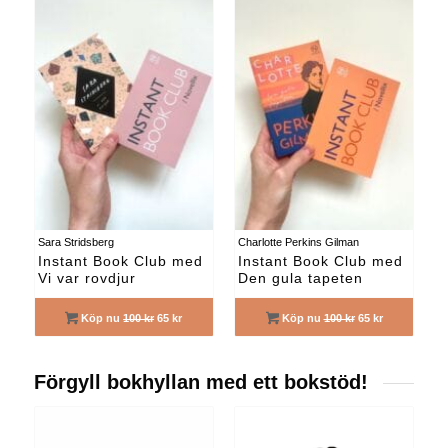
Sara Stridsberg
Charlotte Perkins Gilman
Instant Book Club med
Instant Book Club med
Vi var rovdjur
Den gula tapeten
Köp nu
100 kr
65 kr
Köp nu
100 kr
65 kr
Förgyll bokhyllan med ett bokstöd!