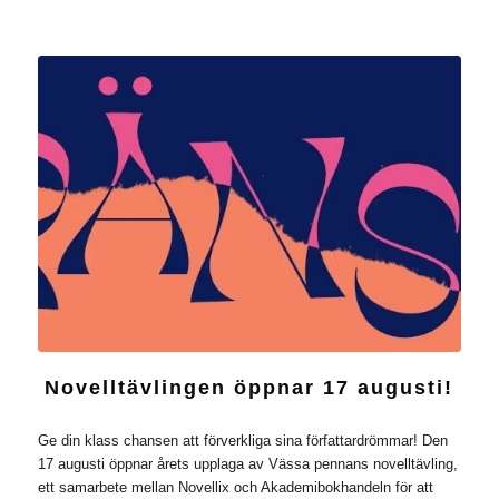
Novelltävlingen öppnar 17 augusti!
Ge din klass chansen att förverkliga sina författardrömmar! Den
17 augusti öppnar årets upplaga av Vässa pennans novelltävling,
ett samarbete mellan Novellix och Akademibokhandeln för att