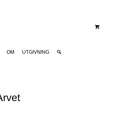
OM
UTGIVNING
Arvet