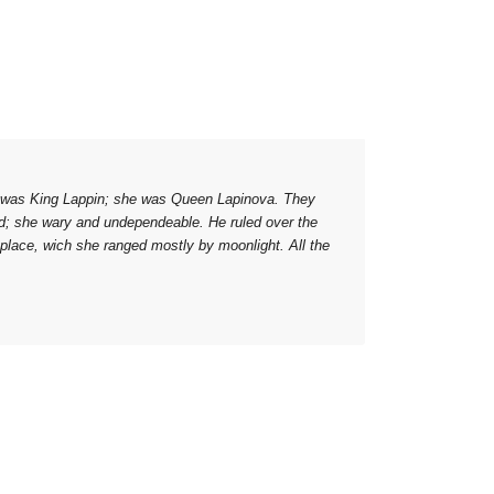
 He was King Lappin; she was Queen Lapinova. They
ed; she wary and undependeable. He ruled over the
 place, wich she ranged mostly by moonlight. All the