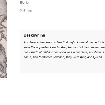
90
kr
Slut i lager
Beskrivning
And before they went to bed that night it was all settled.
were the opposite of each other; he was bold and determin
busy world of rabbits; her world was a desolate, mysterious
same, heir territorries touched; they were King and Queen.