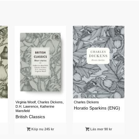
Virginia Woolf, Charles Dickens,
Charles Dickens
D.H. Lawrence, Katherine
Horatio Sparkins (ENG)
Mansfield
British Classics
Köp nu 245 kr
Läs mer 90 kr