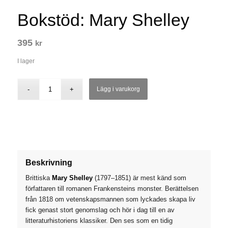
Bokstöd: Mary Shelley
395
kr
I lager
Lägg i varukorg
Beskrivning
Brittiska
Mary Shelley
(1797–1851) är mest känd som
författaren till romanen
Frankensteins monster
. Berättelsen
från 1818 om vetenskapsmannen som lyckades skapa liv
fick genast stort genomslag och hör i dag till en av
litteraturhistoriens klassiker. Den ses som en tidig