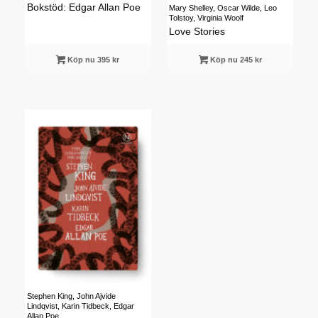
Bokstöd: Edgar Allan Poe
Mary Shelley, Oscar Wilde, Leo
Tolstoy, Virginia Woolf
Love Stories
Köp nu 395 kr
Köp nu 245 kr
Stephen King, John Ajvide
Lindqvist, Karin Tidbeck, Edgar
Allan Poe