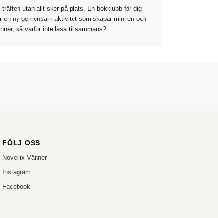
-träffen utan allt sker på plats. En bokklubb för dig
er en ny gemensam aktivitet som skapar minnen och
nner, så varför inte läsa tillsammans?
FÖLJ OSS
Novellix Vänner
Instagram
Facebook