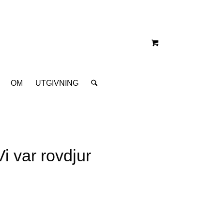
OM
UTGIVNING
i var rovdjur