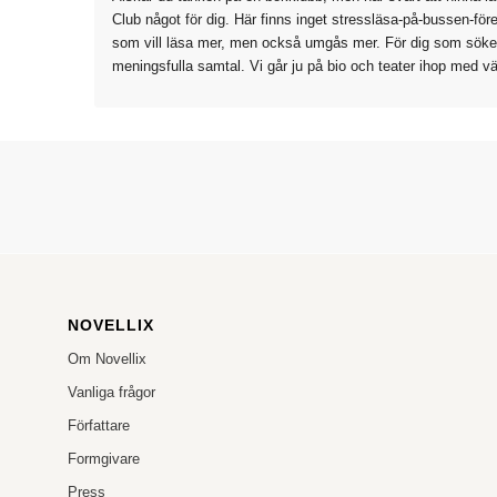
Club något för dig. Här finns inget stressläsa-på-bussen-före
som vill läsa mer, men också umgås mer. För dig som sök
meningsfulla samtal. Vi går ju på bio och teater ihop med vä
NOVELLIX
Om Novellix
Vanliga frågor
Författare
Formgivare
Press