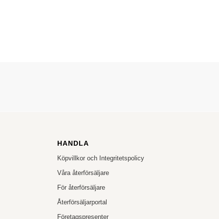
HANDLA
Köpvillkor och Integritetspolicy
Våra återförsäljare
För återförsäljare
Återförsäljarportal
Företagspresenter