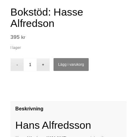
Bokstöd: Hasse
Alfredson
395
kr
I lager
Lägg i varukorg
Beskrivning
Hans Alfredsson