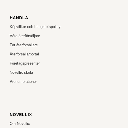
HANDLA
Köpvillkor och Integritetspolicy
Våra återförsäljare
För återförsäljare
Återförsäljarportal
Företagspresenter
Novellix skola
Prenumerationer
NOVELLIX
Om Novellix