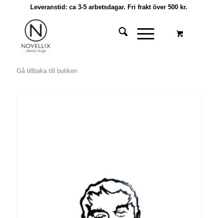
Leveranstid: ca 3-5 arbetsdagar. Fri frakt över 500 kr.
Gå tillbaka till butiken