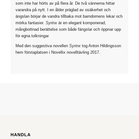
som inte har hörts av på flera år. De två vännerna hittar
varandra på nytt. I en ålder präglad av osäkerhet och
ängslan börjar de vandra tillbaka mot barndomens lekar och
mörka fantasier.
Syrinx
är en elegant komponerad,
mångbottnad berättelse som både fängslar och öppnar upp
för egna tolkningar.
Med den suggestiva novellen
Syrinx
tog Anton Hildingsson
hem förstaplatsen i Novellix novelltävling 2017.
HANDLA