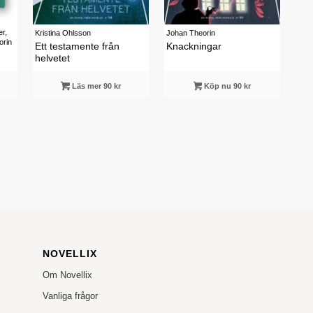
r,
Kristina Ohlsson
Johan Theorin
orin
Ett testamente från
Knackningar
helvetet
Läs mer 90 kr
Köp nu 90 kr
NOVELLIX
Om Novellix
Vanliga frågor