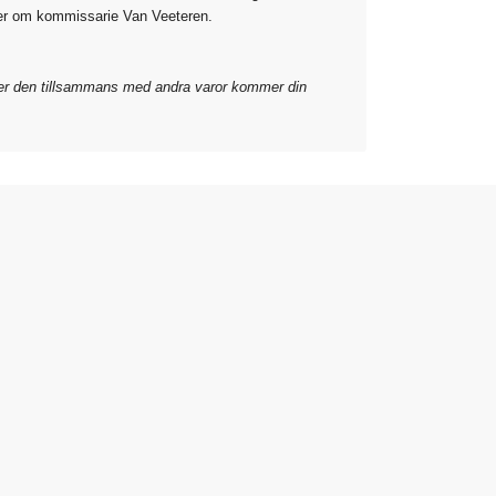
cker om kommissarie Van Veeteren.
ler den tillsammans med andra varor kommer din