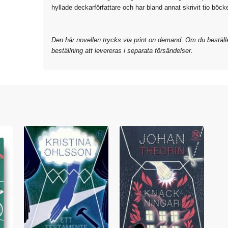
hyllade deckarförfattare och har bland annat skrivit tio bö
Den här novellen trycks via print on demand. Om du bestäl
beställning att levereras i separata försändelser.