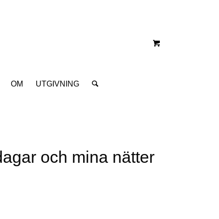
OM
UTGIVNING
 dagar och mina nätter