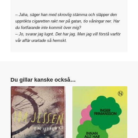
– Jaha, säger han med skrovlig stämma och släpper den
upprökta cigaretten rakt ner på gatan, tio våningar ner. Har
du fortfarande inte kommit över mig?
– Jo, svarar jag lugnt. Det har jag. Men jag vill förstå varför
vår affär urartade så hemskt.
Du gillar kanske också…