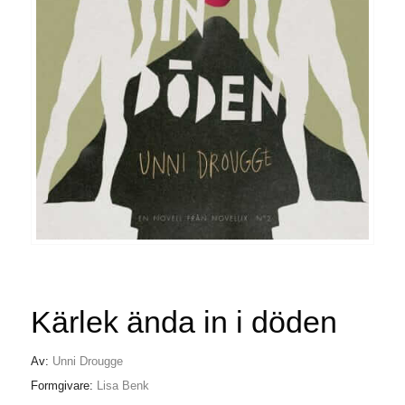
Kärlek ända in i döden
Av:
Unni Drougge
Formgivare:
Lisa Benk