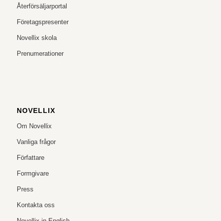
Återförsäljarportal
Företagspresenter
Novellix skola
Prenumerationer
NOVELLIX
Om Novellix
Vanliga frågor
Författare
Formgivare
Press
Kontakta oss
Novellix in English