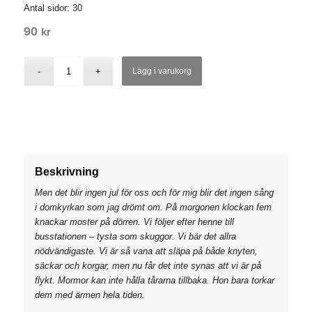
Antal sidor: 30
90
kr
Lägg i varukorg
Beskrivning
Men det blir ingen jul för oss och för mig blir det ingen sång
i domkyrkan som jag drömt om. På morgonen klockan fem
knackar moster på dörren. Vi följer efter henne till
busstationen – tysta som skuggor. Vi bär det allra
nödvändigaste. Vi är så vana att släpa på både knyten,
säckar och korgar, men nu får det inte synas att vi är på
flykt. Mormor kan inte hålla tårarna tillbaka. Hon bara torkar
dem med ärmen hela tiden.