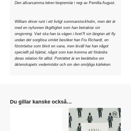
Den allvarsamma leken
biopremiär i regi av Pernilla August.
William driver runt i ett livligt sommarstockholm, men det är
med en nyfunnen likgiltighet som han betraktar sin
omgivning. Vart ska han ta vägen i livet?I sin längtan att fly
undan det sorglösa vimlet besöker han Fru Richardt, en
förströelse som blivit en vana, men ikväll har han något
speciellt på hjärtat, något som kan komma att förändra
deras relation för alltid. Porträttet är en berättelse om
äktenskapets vedermödor och om den omöjliga kärleken.
Du gillar kanske också…