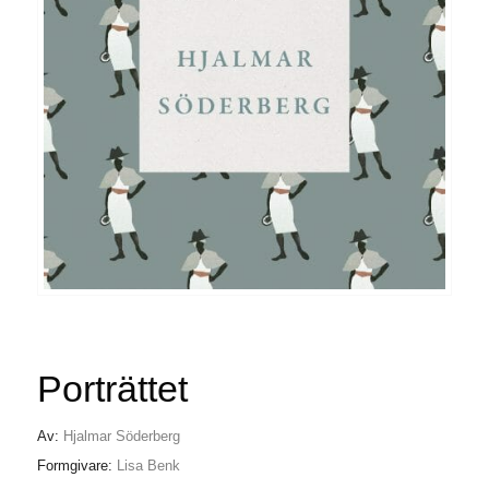
Porträttet
Av:
Hjalmar Söderberg
Formgivare:
Lisa Benk