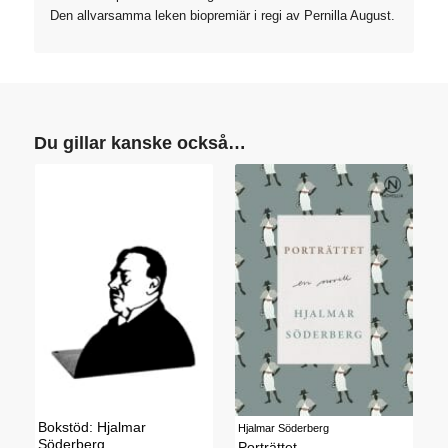
Den allvarsamma leken biopremiär i regi av Pernilla August.
Du gillar kanske också…
Bokstöd: Hjalmar
Hjalmar Söderberg
Söderberg
Porträttet