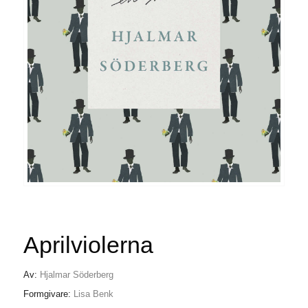
Aprilviolerna
Av:
Hjalmar Söderberg
Formgivare:
Lisa Benk