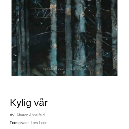
Kylig vår
Av:
Aharon Appelfeld
Formgivare:
Lars Lerin