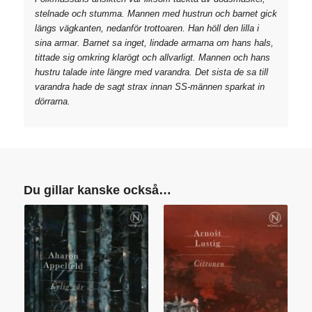
stelnade och stumma. Mannen med hustrun och barnet gick
längs vägkanten, nedanför trottoaren. Han höll den lilla i
sina armar. Barnet sa inget, lindade armarna om hans hals,
tittade sig omkring klarögt och allvarligt. Mannen och hans
hustru talade inte längre med varandra. Det sista de sa till
varandra hade de sagt strax innan SS-männen sparkat in
dörrarna.
Du gillar kanske också…