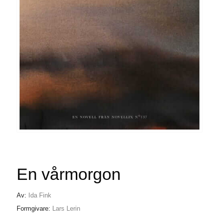
En vårmorgon
Av:
Ida Fink
Formgivare:
Lars Lerin