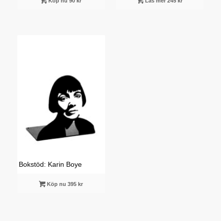
Köp nu 90 kr
Läs mer 245 kr
Bokstöd: Karin Boye
Köp nu 395 kr