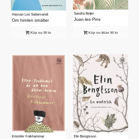
Sandra Beijer
Hassan Loo Sattarvandi
Juan-les-Pins
Om himlen smälter
Köp nu 90 kr
Köp nu
90 kr
90 kr
Kristofer Folkhammar
Elin Bengtsson