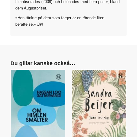
filmatiserades (2009) och belönades med flera priser, bland
dem Augustpriset.
»Han tänkte på dem som färger är en rörande liten
berättelse.«
DN
Du gillar kanske också…