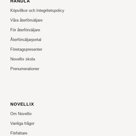
HANDLA
Köpvillkor och Integritetspolicy
Våra återförsäljare
För återförsäljare
Återförsäljarportal
Företagspresenter
Novellix skola
Prenumerationer
NOVELLIX
Om Novellix
Vanliga frågor
Författare