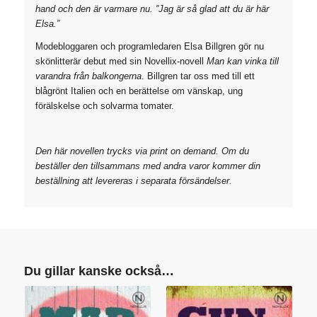
hand och den är varmare nu. ”Jag är så glad att du är här
Elsa.”
Modebloggaren och programledaren Elsa Billgren gör nu
skönlitterär debut med sin Novellix-novell
Man kan vinka till
varandra från balkongerna
. Billgren tar oss med till ett
blågrönt Italien och en berättelse om vänskap, ung
förälskelse och solvarma tomater.
Den här novellen trycks via print on demand. Om du
beställer den tillsammans med andra varor kommer din
beställning att levereras i separata försändelser.
Du gillar kanske också…