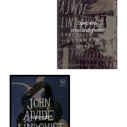
Speciella
omständigheter
Nattrodd