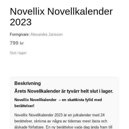
Novellix Novellkalender
2023
Formgivare:
Alexandra Jansson
799
kr
Slut i lager
Beskrivning
Årets Novellkalender är tyvärr helt slut i lager.
Novellix Novellkalender – en skattkista fylld med
berättelser!
Novellix Novellkalender 2023 är en julkalender med 24
berättelser, skrivna av några av tidernas mest lästa och
älskade författare. En ny berättelse varje dag ända fram till