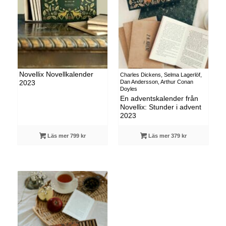
Novellix Novellkalender
Charles Dickens, Selma Lagerlöf,
Dan Andersson, Arthur Conan
2023
Doyles
En adventskalender från
Novellix: Stunder i advent
2023
Läs mer 799 kr
Läs mer 379 kr