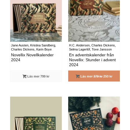
Jane Austen, Kristina Sandberg,
H.C. Andersen, Charles Dickens,
Charles Dickens, Karin Boye
Selma Lagerlöf, Tove Jansson
Novellix Novellkalender
En adventskalender från
2024
Novellix: Stunder i advent
2024
Läs mer 799 kr
Läs mer
379 kr
250 kr