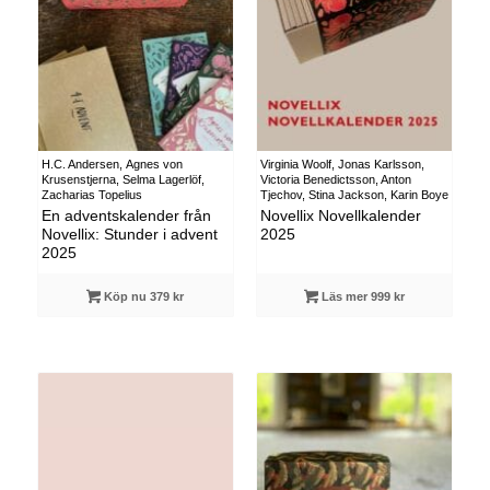
H.C. Andersen, Agnes von
Virginia Woolf, Jonas Karlsson,
Krusenstjerna, Selma Lagerlöf,
Victoria Benedictsson, Anton
Zacharias Topelius
Tjechov, Stina Jackson, Karin Boye
En adventskalender från
Novellix Novellkalender
Novellix: Stunder i advent
2025
2025
Köp nu 379 kr
Läs mer 999 kr