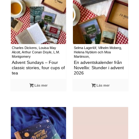
Charles Dickens, Louisa May
Selma Lagerlöf, Vilhelm Moberg,
Alcott, Arthur Conan Doyle, L.M.
Helena Nyblom och Moa
Montgomery
Martinson,
Advent Sundays – Four
En adventskalender från
classic stories, four cups of
Novellix: Stunder i advent
tea
2026
Läs mer
Läs mer