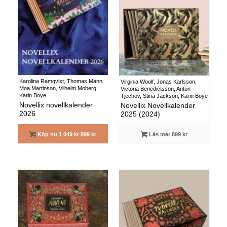
Karolina Ramqvist, Thomas Mann,
Virginia Woolf, Jonas Karlsson,
Moa Martinson, Vilhelm Moberg,
Victoria Benedictsson, Anton
Karin Boye
Tjechov, Stina Jackson, Karin Boye
Novellix novellkalender
Novellix Novellkalender
2026
2025 (2024)
Köp nu
1 049 kr
899 kr
Läs mer 899 kr