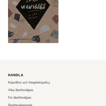
Vi var rovdjur
HANDLA
Köpvillkor och Integritetspolicy
Våra återförsäljare
För återförsäljare
Återförsäljarportal