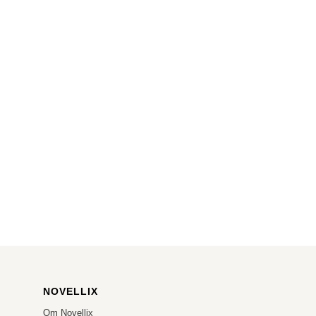
NOVELLIX
Om Novellix