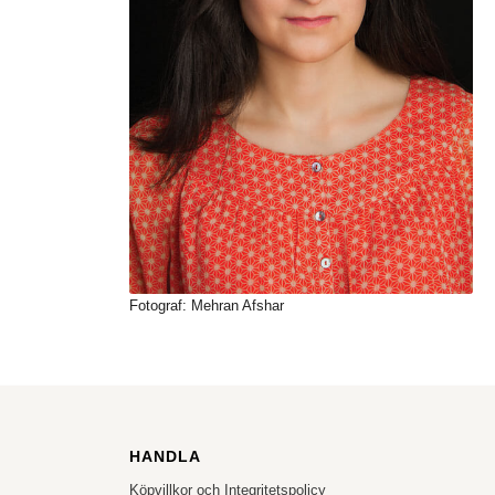
Fotograf: Mehran Afshar
HANDLA
Köpvillkor och Integritetspolicy