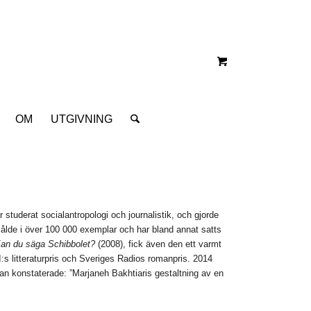
OM
UTGIVNING
studerat socialantropologi och journalistik, och gjorde
ålde i över 100 000 exemplar och har bland annat satts
an du säga Schibbolet?
(2008), fick även den ett varmt
:s litteraturpris och Sveriges Radios romanpris. 2014
 konstaterade: ”Marjaneh Bakhtiaris gestaltning av en