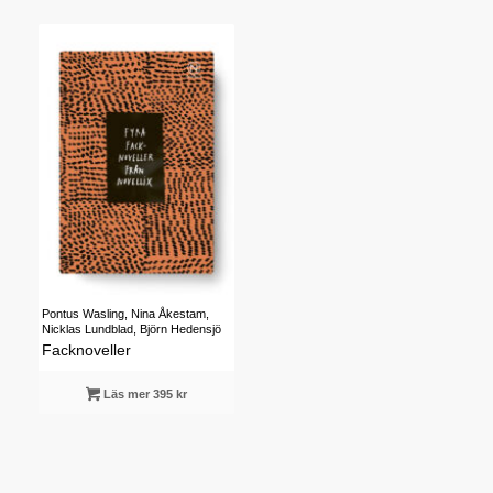
Pontus Wasling, Nina Åkestam,
Nicklas Lundblad, Björn Hedensjö
Facknoveller
Läs mer 395 kr