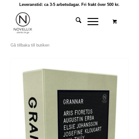
Leveranstid: ca 3-5 arbetsdagar. Fri frakt över 500 kr.
Gå tillbaka till butiken