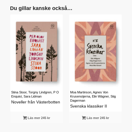
Du gillar kanske också…
Stina Stoor, Torgny Lindgren, P O
Moa Martinson, Agnes Von
Enquist, Sara Lidman
Krusenstjerna, Elin Wägner, Stig
Dagerman
Noveller från Västerbotten
Svenska klassiker II
Läs mer 245 kr
Läs mer 245 kr