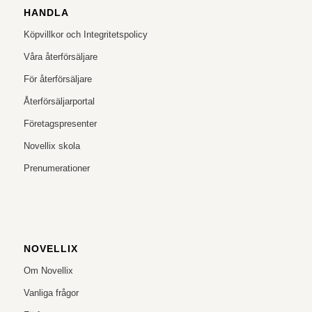
HANDLA
Köpvillkor och Integritetspolicy
Våra återförsäljare
För återförsäljare
Återförsäljarportal
Företagspresenter
Novellix skola
Prenumerationer
NOVELLIX
Om Novellix
Vanliga frågor