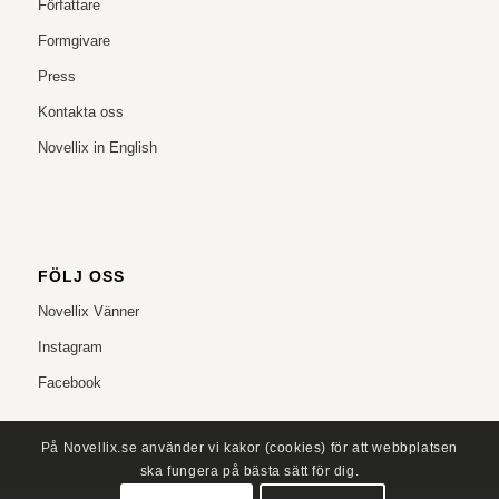
Författare
Formgivare
Press
Kontakta oss
Novellix in English
FÖLJ OSS
Novellix Vänner
Instagram
Facebook
På Novellix.se använder vi kakor (cookies) för att webbplatsen
ska fungera på bästa sätt för dig.