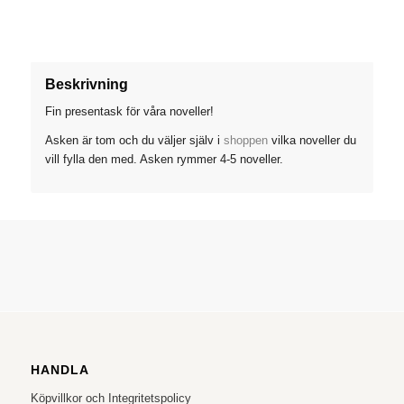
Beskrivning
Fin presentask för våra noveller!
Asken är tom och du väljer själv i
shoppen
vilka noveller du
vill fylla den med. Asken rymmer 4-5 noveller.
HANDLA
Köpvillkor och Integritetspolicy