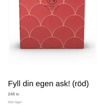
Fyll din egen ask! (röd)
245
kr
Slut i lager