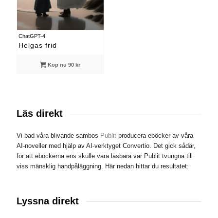
ChatGPT-4
Helgas frid
Köp nu 90 kr
Läs direkt
Vi bad våra blivande sambos
Publit
producera eböcker av våra
AI-noveller med hjälp av AI-verktyget Convertio. Det gick sådär,
för att eböckerna ens skulle vara läsbara var Publit tvungna till
viss mänsklig handpåläggning. Här nedan hittar du resultatet:
Lyssna direkt