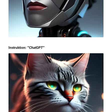
Instruktion:
”ChatGPT”