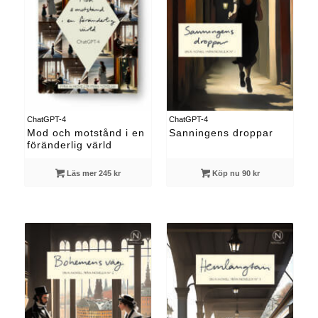
ChatGPT-4
ChatGPT-4
Mod och motstånd i en
Sanningens droppar
föränderlig värld
Läs mer 245 kr
Köp nu 90 kr