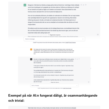
Exempel på när AI:n fungerat dåligt, är osammanhängande
och trivial: