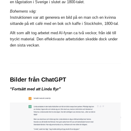
en tågstation i Sverige i slutet av 1800-talet.
Bohemens väg:
Instruktionen var att generera en bild på en man och en kvinna
sittande på ett café med en bok och kaffe i Stockholm, 1800-tal.
Allt som allt tog arbetet med AI-fyran ca två veckor, från idé till
tryckt material. Den effektivaste arbetstiden skedde dock under
den sista veckan.
Bilder från ChatGPT
“Fortsätt med att Linda flyr”