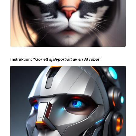
Instruktion:
“Gör ett självporträtt av en AI robot”