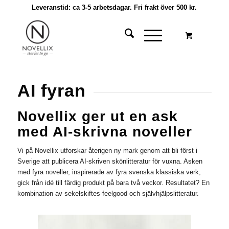
Leveranstid: ca 3-5 arbetsdagar. Fri frakt över 500 kr.
AI fyran
Novellix ger ut en ask
med AI-skrivna noveller
Vi på Novellix utforskar återigen ny mark genom att bli först i
Sverige att publicera AI-skriven skönlitteratur för vuxna. Asken
med fyra noveller, inspirerade av fyra svenska klassiska verk,
gick från idé till färdig produkt på bara två veckor. Resultatet? En
kombination av sekelskiftes-feelgood och självhjälpslitteratur.