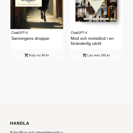
ChatGPT-4
ChatGPT-4
Sanningens droppar
Mod och motstånd i en
föränderlig värld
Köp nu 90 kr
Läs mer 245 kr
HANDLA
Köpvillkor och Integritetspolicy