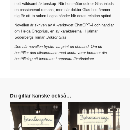
i ett våldsamt äktenskap. När hon möter doktor Glas inleds
en passionerad romans, men när doktor Glas bestämmer
sig för att ta saken i egna händer blir deras relation spänd.
Novellen är skriven av AI-verktyget ChatGPT-4 och handlar
om Helga Gregorius, en av karaktärerna i Hjalmar
Söderbergs roman
Doktor Glas
.
Den här novellen trycks via print on demand. Om du
beställer den tillsammans med andra varor kommer din
beställning att levereras i separata försändelser.
Du gillar kanske också…