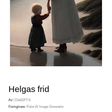
Helgas frid
Av:
ChatGPT-4
Formgivare:
Fotor AI Image Generator