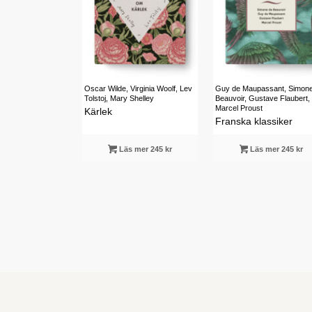
Oscar Wilde, Virginia Woolf, Lev
Guy de Maupassant, Simon
Tolstoj, Mary Shelley
Beauvoir, Gustave Flaubert,
Marcel Proust
Kärlek
Franska klassiker
Läs mer 245 kr
Läs mer 245 kr