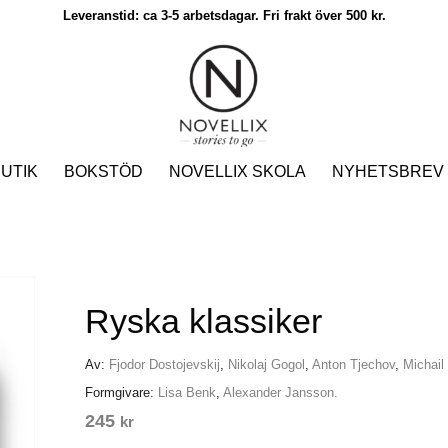
Leveranstid: ca 3-5 arbetsdagar. Fri frakt över 500 kr.
UTIK
BOKSTÖD
NOVELLIX SKOLA
NYHETSBREV
Ryska klassiker
Av:
Fjodor Dostojevskij
,
Nikolaj Gogol
,
Anton Tjechov
,
Michail
Formgivare:
Lisa Benk
,
Alexander Jansson.
245
kr