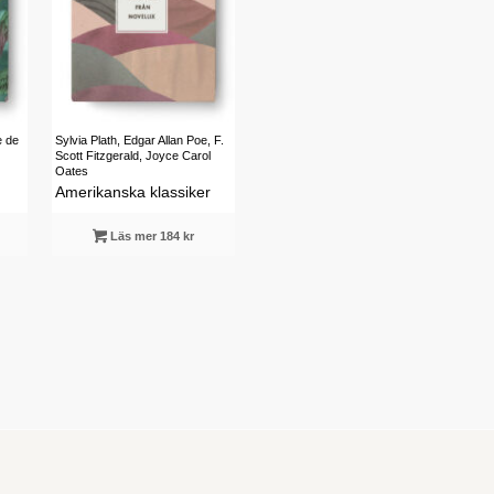
e de
Sylvia Plath, Edgar Allan Poe, F.
Scott Fitzgerald, Joyce Carol
Oates
Amerikanska klassiker
Läs mer 184 kr