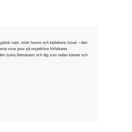
yptisk satir, mörk humor och kärlekens tvivel – den
rna visar prov på respektive författares
 den ryska litteraturen och dig som redan känner och