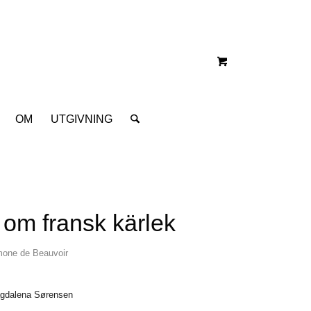
OM
UTGIVNING
 om fransk kärlek
mone de Beauvoir
Magdalena Sørensen