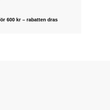
r
 för 600 kr – rabatten dras