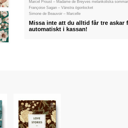
Marcel Proust – Madame de Breyves melankoliska somma
Françoise Sagan – Vänstra ögonlocket
Simone de Beauvoir – Marcelle
Missa inte att du alltid får tre askar
automatiskt i kassan!