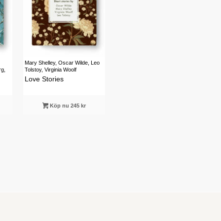
Mary Shelley, Oscar Wilde, Leo
rg,
Tolstoy, Virginia Woolf
Love Stories
Köp nu 245 kr