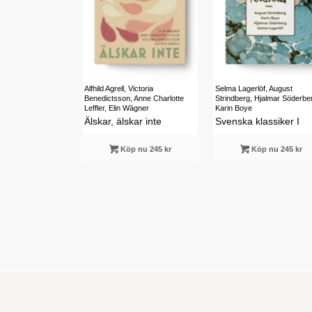
Alfhild Agrell, Victoria
Selma Lagerlöf, August
Benedictsson, Anne Charlotte
Strindberg, Hjalmar Söderbe
Leffler, Elin Wägner
Karin Boye
Älskar, älskar inte
Svenska klassiker I
Köp nu 245 kr
Köp nu 245 kr