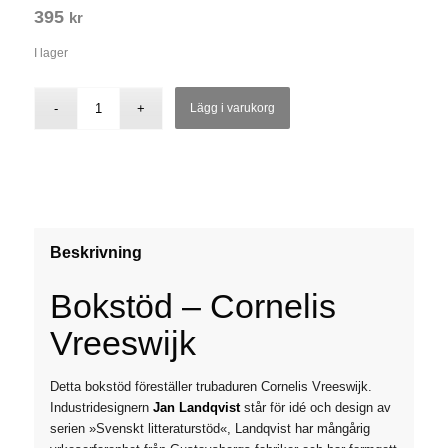
395
kr
I lager
Lägg i varukorg
Beskrivning
Bokstöd – Cornelis
Vreeswijk
Detta bokstöd föreställer trubaduren Cornelis Vreeswijk.
Industridesignern
Jan Landqvist
står för idé och design av
serien »Svenskt litteraturstöd«, Landqvist har mångårig