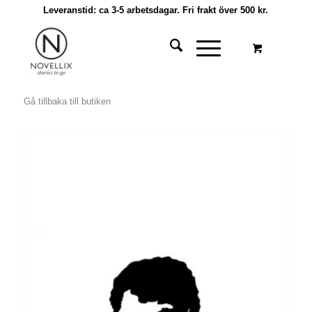
Leveranstid: ca 3-5 arbetsdagar. Fri frakt över 500 kr.
Gå tillbaka till butiken