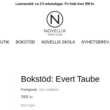
Leveranstid: ca 3-5 arbetsdagar. Fri frakt över 500 kr.
UTIK
BOKSTÖD
NOVELLIX SKOLA
NYHETSBREV
Bokstöd: Evert Taube
Formgivare:
Jan Landqvist
395
kr
Slut i lager