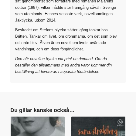
sitt genombrottet som författare med romanen Målarens
döttrar (1997), vilken nådde stor framgång såväl i Sverige
som utomlands. Hennes senaste verk, novellsamlingen
Jaktlycka, utkom 2014.
Beskedet om Stefans olycka sätter igång tankar hos
Britten. Tankar om livet, om drömmarna, om det som blev
och inte blev. Älven är en novell om livets oväntade
vändningar, och om dess förgänglighet.
Den här novellen trycks via print on demand. Om du
beställer den tillsammans med andra varor kommer din
beställning att levereras i separata försändelser.
Du gillar kanske också…