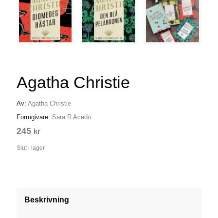
Agatha Christie
Av:
Agatha Christie
Formgivare:
Sara R Acedo
245
kr
Slut i lager
Beskrivning