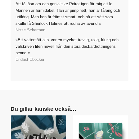
Att få läsa om den genialiske Poirot igen får mig att le.
Mannen är formidabel. Han är pimpinett, han är fåfäng och
uråldrig. Men han är främst smart, och på ett sätt som
skulle få Sherlock Holmes att rodna av avund.«
Nisse Scherman
»Ett vattentätt alibi var en mycket trevlig, rolig, klurig och
välskriven liten novell från den stora deckardrottningens
penna.«
Endast Eböcker
Du gillar kanske också…