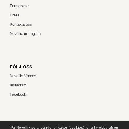
Formgivare
Press
Kontakta oss
Novellix in English
FÖLJ OSS
Novellix Vänner
Instagram
Facebook
På Novellix.se använder vi kakor (cookies) för att webbplatsen