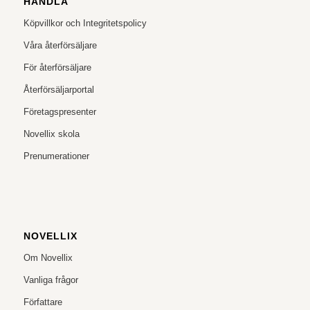
HANDLA
Köpvillkor och Integritetspolicy
Våra återförsäljare
För återförsäljare
Återförsäljarportal
Företagspresenter
Novellix skola
Prenumerationer
NOVELLIX
Om Novellix
Vanliga frågor
Författare