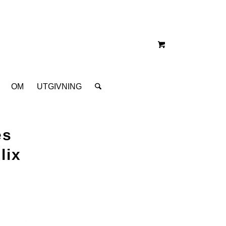
OM
UTGIVNING
es
lix