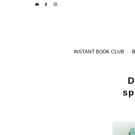
INSTANT BOOK CLUB
B
D
sp