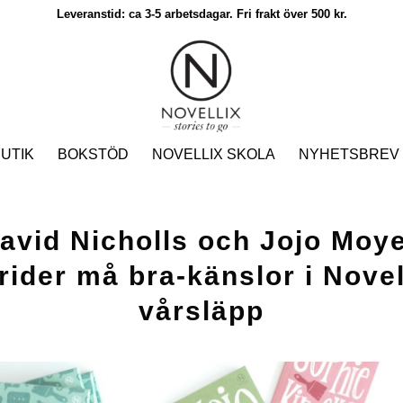
Leveranstid: ca 3-5 arbetsdagar. Fri frakt över 500 kr.
UTIK
BOKSTÖD
NOVELLIX SKOLA
NYHETSBREV
avid Nicholls och Jojo Moy
rider må bra-känslor i Novel
vårsläpp