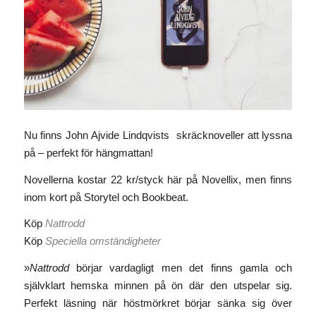
Nu finns John Ajvide Lindqvists skräcknoveller att lyssna
på – perfekt för hängmattan!
Novellerna kostar 22 kr/styck här på Novellix, men finns
inom kort på Storytel och Bookbeat.
Köp
Nattrodd
Köp
Speciella omständigheter
»
Nattrodd
börjar vardagligt men det finns gamla och
självklart hemska minnen på ön där den utspelar sig.
Perfekt läsning när höstmörkret börjar sänka sig över