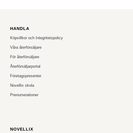
HANDLA
Köpvillkor och Integritetspolicy
Våra återförsäljare
För återförsäljare
Återförsäljarportal
Företagspresenter
Novellix skola
Prenumerationer
NOVELLIX