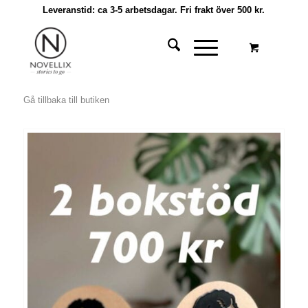
Leveranstid: ca 3-5 arbetsdagar. Fri frakt över 500 kr.
Gå tillbaka till butiken