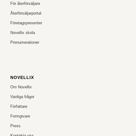
För återförsäljare
Återförsäljarportal
Företagspresenter
Novellix skola
Prenumerationer
NOVELLIX
Om Novellix
Vanliga frågor
Författare
Formgivare
Press
Kontakta oss