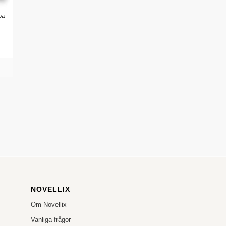
oa
NOVELLIX
Om Novellix
Vanliga frågor