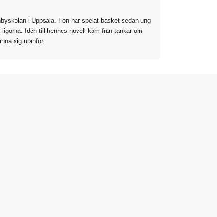
nbyskolan i Uppsala. Hon har spelat basket sedan ung
 ligorna. Idén till hennes novell kom från tankar om
nna sig utanför.