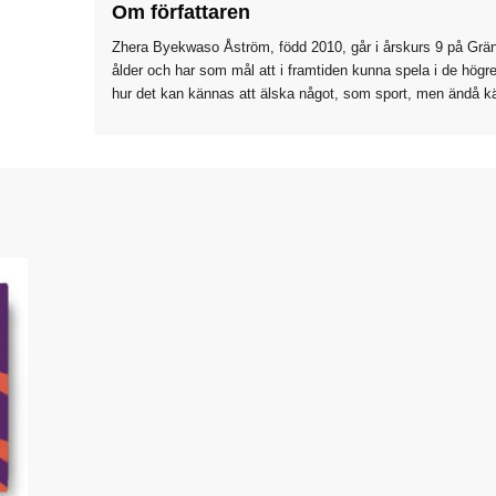
Om författaren
Zhera Byekwaso Åström, född 2010, går i årskurs 9 på Grä
ålder och har som mål att i framtiden kunna spela i de högre
hur det kan kännas att älska något, som sport, men ändå kä