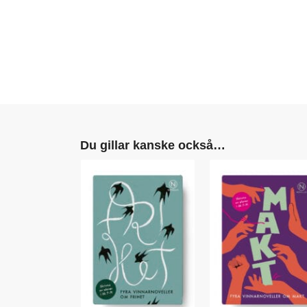
Du gillar kanske också…