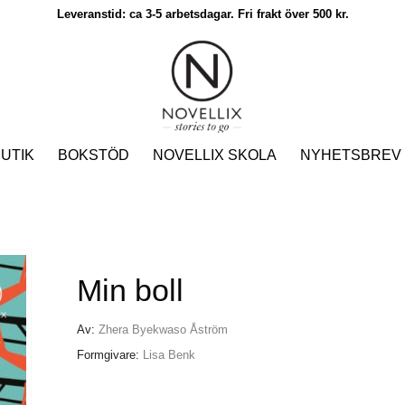
Leveranstid: ca 3-5 arbetsdagar. Fri frakt över 500 kr.
UTIK
BOKSTÖD
NOVELLIX SKOLA
NYHETSBREV
Min boll
Av:
Zhera Byekwaso Åström
Formgivare:
Lisa Benk