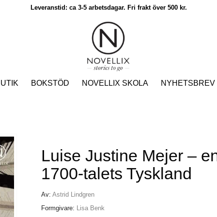
Leveranstid: ca 3-5 arbetsdagar. Fri frakt över 500 kr.
UTIK
BOKSTÖD
NOVELLIX SKOLA
NYHETSBREV
Luise Justine Mejer – en
1700-talets Tyskland
Av:
Astrid Lindgren
Formgivare:
Lisa Benk