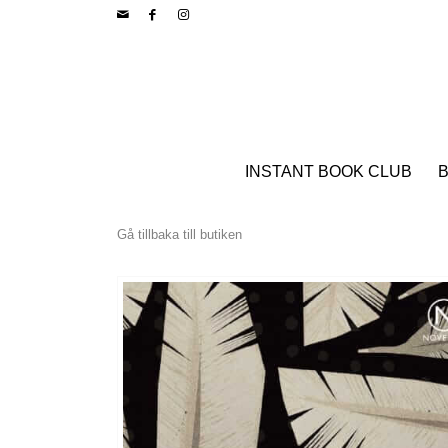
INSTANT BOOK CLUB
B
Gå tillbaka till butiken