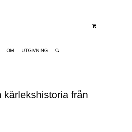
OM
UTGIVNING
 kärlekshistoria från