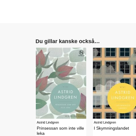
Du gillar kanske också…
Astrid Lindgren
Astrid Lindgren
Prinsessan som inte ville
I Skymningslandet
leka