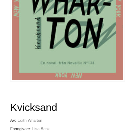
Kvicksand
Av:
Edith Wharton
Formgivare:
Lisa Benk