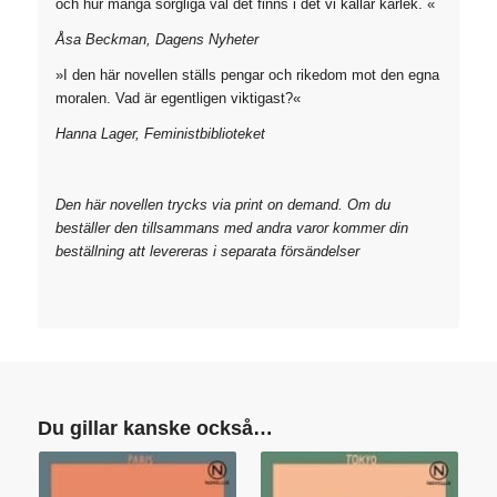
och hur många sorgliga val det finns i det vi kallar kärlek. «
Åsa Beckman, Dagens Nyheter
»I den här novellen ställs pengar och rikedom mot den egna
moralen. Vad är egentligen viktigast?«
Hanna Lager, Feministbiblioteket
Den här novellen trycks via print on demand. Om du
beställer den tillsammans med andra varor kommer din
beställning att levereras i separata försändelser
Du gillar kanske också…