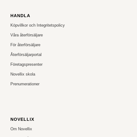
HANDLA
Köpvillkor och Integritetspolicy
Våra återförsäljare
För återförsäljare
Återförsäljarportal
Företagspresenter
Novellix skola
Prenumerationer
NOVELLIX
Om Novellix