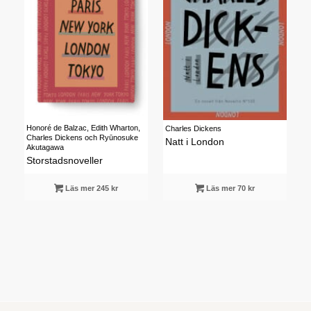
Honoré de Balzac, Edith Wharton,
Charles Dickens
Charles Dickens och Ryūnosuke
Natt i London
Akutagawa
Storstadsnoveller
Läs mer 245 kr
Läs mer 70 kr