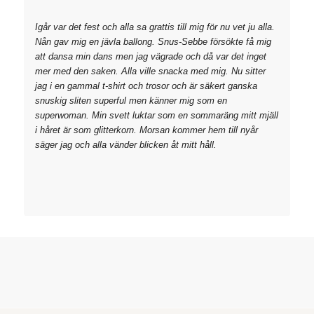
Igår var det fest och alla sa grattis till mig för nu vet ju alla.
Nån gav mig en jävla ballong. Snus-Sebbe försökte få mig
att dansa min dans men jag vägrade och då var det inget
mer med den saken. Alla ville snacka med mig. Nu sitter
jag i en gammal t-shirt och trosor och är säkert ganska
snuskig sliten superful men känner mig som en
superwoman. Min svett luktar som en sommaräng mitt mjäll
i håret är som glitterkorn. Morsan kommer hem till nyår
säger jag och alla vänder blicken åt mitt håll.