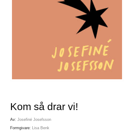
Kom så drar vi!
Av:
Josefiné Josefsson
Formgivare:
Lisa Benk