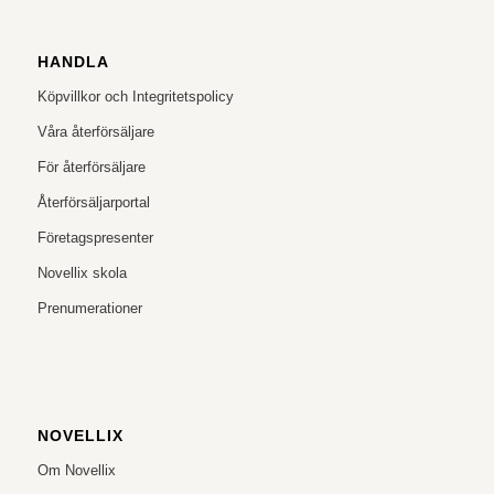
HANDLA
Köpvillkor och Integritetspolicy
Våra återförsäljare
För återförsäljare
Återförsäljarportal
Företagspresenter
Novellix skola
Prenumerationer
NOVELLIX
Om Novellix