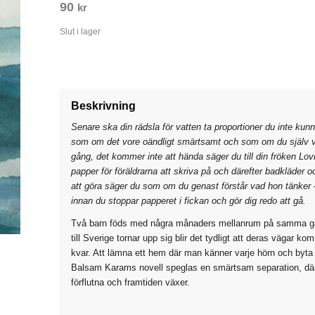
90
kr
Slut i lager
Beskrivning
Senare ska din rädsla för vatten ta proportioner du inte kun
som om det vore oändligt smärtsamt och som om du själv v
gång, det kommer inte att hända säger du till din fröken Lo
papper för föräldrarna att skriva på och därefter badkläder
att göra säger du som om du genast förstår vad hon tänker
innan du stoppar papperet i fickan och gör dig redo att gå.
Två barn föds med några månaders mellanrum på samma gata, 
till Sverige tornar upp sig blir det tydligt att deras vägar ko
kvar. Att lämna ett hem där man känner varje hörn och byta d
Balsam Karams novell speglas en smärtsam separation, där
förflutna och framtiden växer.