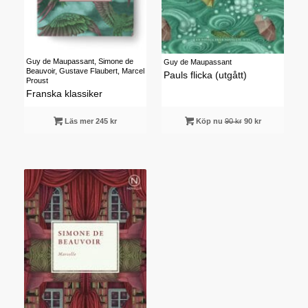
Guy de Maupassant, Simone de
Guy de Maupassant
Beauvoir, Gustave Flaubert, Marcel
Pauls flicka (utgått)
Proust
Franska klassiker
Läs mer 245 kr
Köp nu
90 kr
90 kr