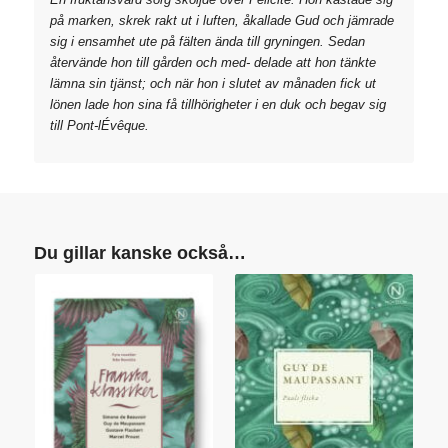
på marken, skrek rakt ut i luften, åkallade Gud och jämrade
sig i ensamhet ute på fälten ända till gryningen. Sedan
återvände hon till gården och med- delade att hon tänkte
lämna sin tjänst; och när hon i slutet av månaden fick ut
lönen lade hon sina få tillhörigheter i en duk och begav sig
till Pont-lÉvêque.
Du gillar kanske också…