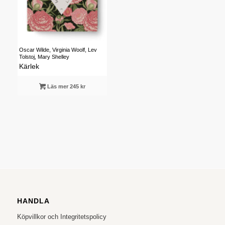
Oscar Wilde, Virginia Woolf, Lev
Tolstoj, Mary Shelley
Kärlek
Läs mer 245 kr
HANDLA
Köpvillkor och Integritetspolicy